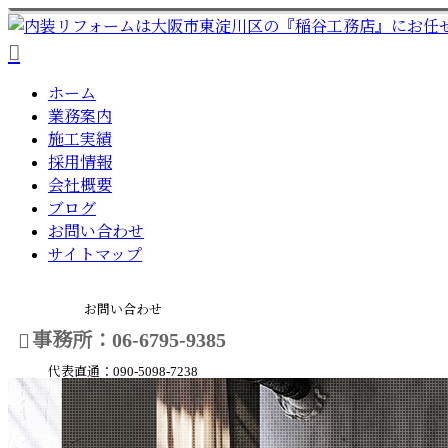
ホーム
業務案内
施工実績
採用情報
会社概要
ブログ
お問い合わせ
サイトマップ
お問い合わせ
事務所：06-6795-9385
代表直通：090-5098-7238
メールフォーム