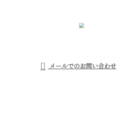
お電話でのお問い合わせ
06-6795-9385
営業時間／8：00～19：00
メールでのお問い合わせ
ホーム
業務案内
施工実績
採用情報
会社概要
ブログ
お問い合わせ