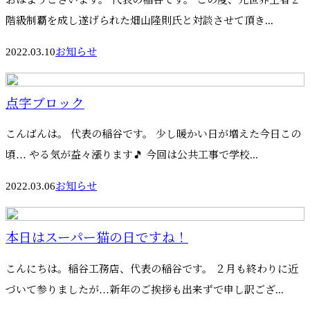
階級制覇を成し遂げられた畑山隆則氏と対談させて頂き...
2022.03.10
お知らせ
点字ブロック
こんばんは。 代表の稲谷です。 少し暖かい日が増えた今日この
頃… やる気が益々漲ります🎵 今回は公共工事で学校...
2022.03.06
お知らせ
本日はスーパー猫の日ですね！
こんにちは。稲谷工務店、代表の稲谷です。 ２月も終わりに近
づいて参りましたが…新年のご挨拶も出来ずで申し訳ござ...