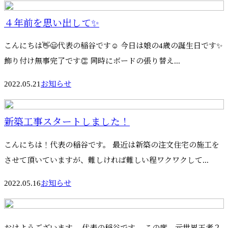
４年前を思い出して✨
こんにちは👋😃代表の稲谷です☺️ 今日は娘の4歳の誕生日です✨
飾り付け無事完了です👏 同時にボードの張り替え...
2022.05.21
お知らせ
新築工事スタートしました！
こんにちは！代表の稲谷です。 最近は新築の注文住宅の施工を
させて頂いていますが、難しければ難しい程ワクワクして...
2022.05.16
お知らせ
おはようございます。 代表の稲谷です。 この度、元世界王者２