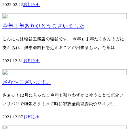
2022.02.22
お知らせ
今年１年ありがとうございました
こんにちは稲谷工務店の稲谷です。 今年も１年たくさんの方に
支えられ、無事最終日を迎えることが出来ました。今年は...
2021.12.31
お知らせ
さむ～ございます。
さぁっ！12月に入ったし今年も残りわずかとゆうことで気合い
バリバリで頑張ろう！って時に家族全員胃腸炎💦ワオッ❗...
2021.12.07
お知らせ