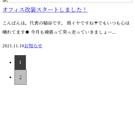
オフィス改装スタートしました！
こんばんは。代表の稲谷です。 雨イヤですね☔でもいつも心は
晴れてます☀️ 今月も頑張って突っ走っていきましょー...
2021.11.10
お知らせ
1
2
お問い合わせ