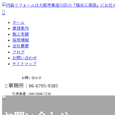
ホーム
業務案内
施工実績
採用情報
会社概要
ブログ
お問い合わせ
サイトマップ
お問い合わせ
事務所：06-6795-9385
代表直通：090-5098-7238
メールフォーム